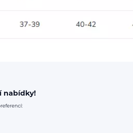
í nabídky!
referencí: