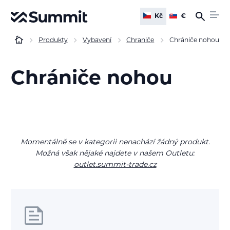
Kč
€
Produkty
Vybavení
Chraniče
Chrániče nohou
Chrániče nohou
Momentálně se v kategorii nenachází žádný produkt.
Možná však nějaké najdete v našem Outletu:
outlet.summit-trade.cz