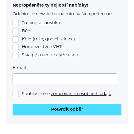
Nepropásněte ty nejlepší nabídky!
Odebírejte newsletter na míru vašich preferencí:
Treking a turistika
Běh
Kolo (mtb, gravel, silnice)
Horolezectví a VHT
Skialp / freeride / lyže / snb
E-mail
Souhlasím se
zpracováním osobních údajů
Potvrdit odběr