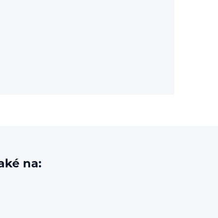
aké na: