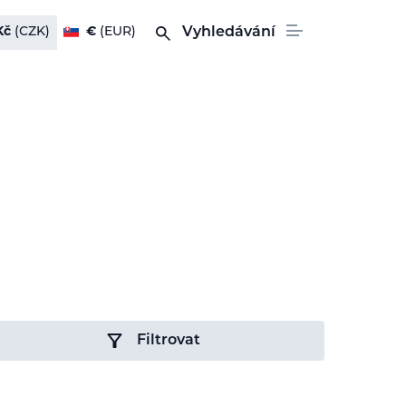
Kč
(CZK)
€
(EUR)
Vyhledávání
Filtrovat