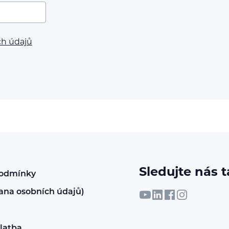
ch údajů
Sledujte nás t
podmínky
ana osobních údajů)
latba