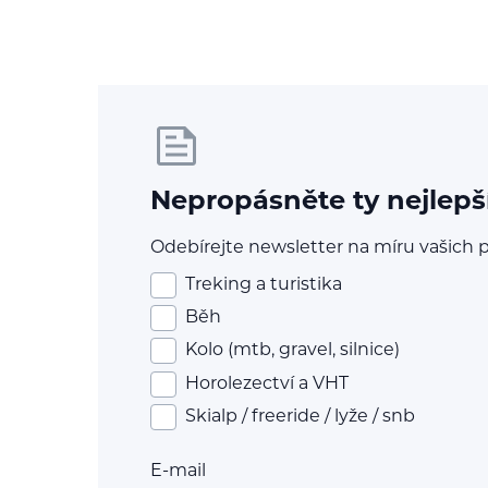
Nepropásněte ty nejlepš
Odebírejte newsletter na míru vašich p
Treking a turistika
Běh
Kolo (mtb, gravel, silnice)
Horolezectví a VHT
Skialp / freeride / lyže / snb
E-mail