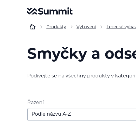
Produkty
Vybavení
Lezecké vyba
Smyčky a ods
Podívejte se na všechny produkty v kategori
Řazení
Podle názvu A-Z