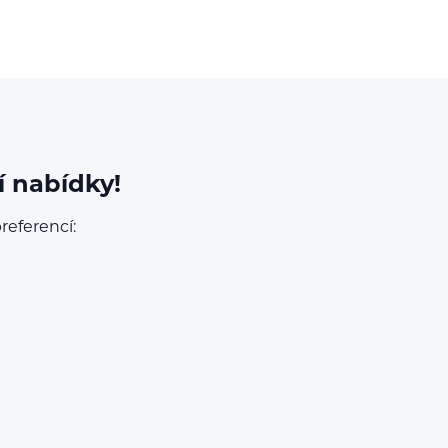
í nabídky!
referencí: