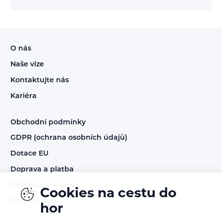
O nás
Naše vize
Kontaktujte nás
Kariéra
Obchodní podmínky
GDPR (ochrana osobních údajů)
Dotace EU
Doprava a platba
Reklamace a servis
Cookies na cestu do
Vrácení zboží
hor