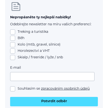
Nepropásněte ty nejlepší nabídky!
Odebírejte newsletter na míru vašich preferencí:
Treking a turistika
Běh
Kolo (mtb, gravel, silnice)
Horolezectví a VHT
Skialp / freeride / lyže / snb
E-mail
Souhlasím se
zpracováním osobních údajů
Potvrdit odběr