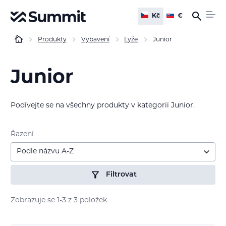
Kč
€
Produkty
Vybavení
Lyže
Junior
Junior
Podívejte se na všechny produkty v kategorii Junior.
Řazení
Podle názvu A-Z
Filtrovat
Zobrazuje se 1-3 z 3 položek