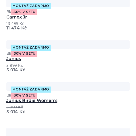
MONTÁŽ ZADARMO
Black Crows
-30% V SETU
Camox Jr
13 499
Kč
11 474
Kč
MONTÁŽ ZADARMO
Black Crows
-30% V SETU
Junius
5 899
Kč
5 014
Kč
MONTÁŽ ZADARMO
Black Crows
-30% V SETU
Junius Birdie Women's
5 899
Kč
5 014
Kč