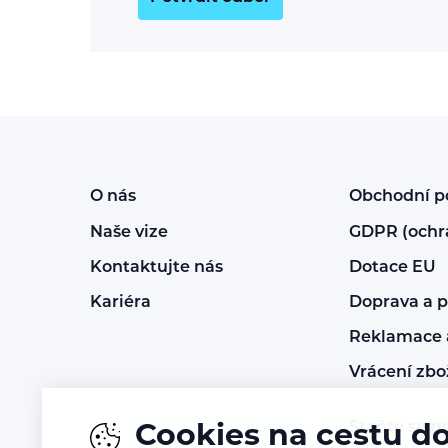
O nás
Obchodní 
Naše vize
GDPR (ochr
Kontaktujte nás
Dotace EU
Kariéra
Doprava a p
Reklamace a
Vrácení zbo
Staňte se p
Cookies na cestu d