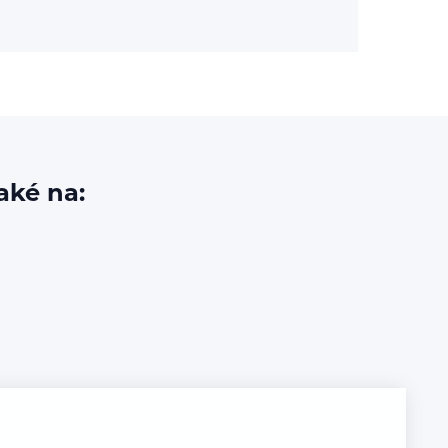
aké na: