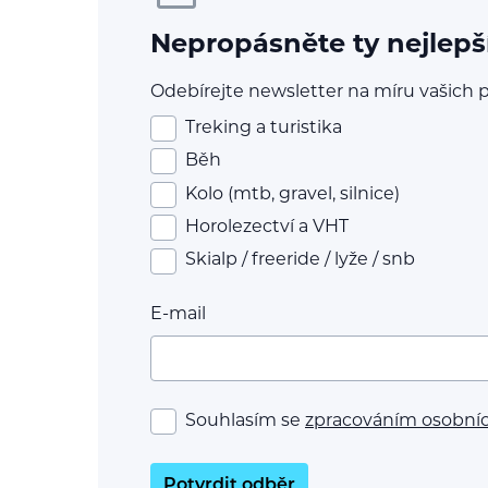
Nepropásněte ty nejlepš
Odebírejte newsletter na míru vašich p
Treking a turistika
Běh
Kolo (mtb, gravel, silnice)
Horolezectví a VHT
Skialp / freeride / lyže / snb
E-mail
Souhlasím se
zpracováním osobní
Potvrdit odběr