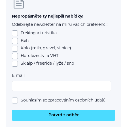
Nepropásněte ty nejlepší nabídky!
Odebírejte newsletter na míru vašich preferencí:
Treking a turistika
Běh
Kolo (mtb, gravel, silnice)
Horolezectví a VHT
Skialp / freeride / lyže / snb
E-mail
Souhlasím se
zpracováním osobních údajů
Potvrdit odběr