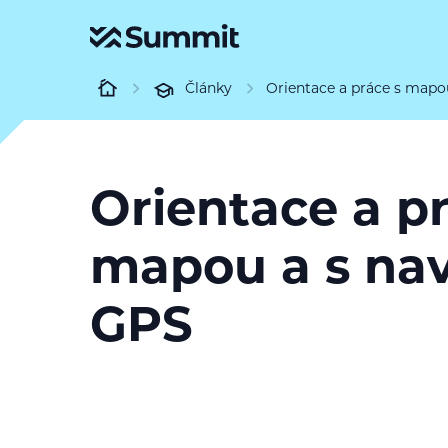
Články
Orientace a práce s mapo
Orientace a p
mapou a s nav
GPS