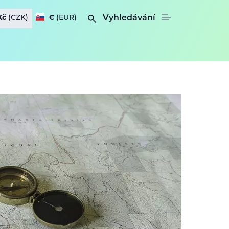
Kč
(CZK)
€
(EUR)
Vyhledávání