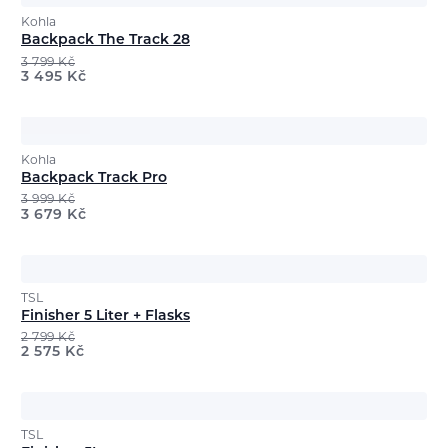
Kohla
Backpack The Track 28
3 799
Kč
3 495
Kč
Kohla
Backpack Track Pro
3 999
Kč
3 679
Kč
TSL
Finisher 5 Liter + Flasks
2 799
Kč
2 575
Kč
TSL