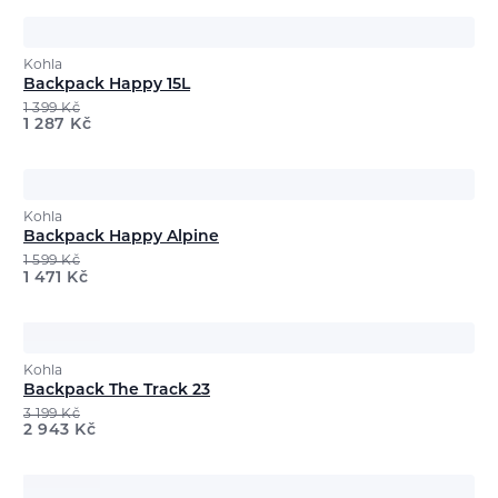
Kohla
Backpack Happy 15L
1 399
Kč
1 287
Kč
Kohla
Backpack Happy Alpine
1 599
Kč
1 471
Kč
Kohla
Backpack The Track 23
3 199
Kč
2 943
Kč