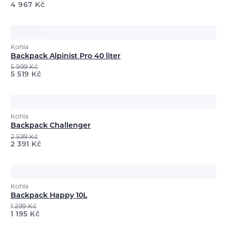
4 967
Kč
Kohla
Backpack Alpinist Pro 40 liter
5 999
Kč
5 519
Kč
Kohla
Backpack Challenger
2 599
Kč
2 391
Kč
Kohla
Backpack Happy 10L
1 299
Kč
1 195
Kč