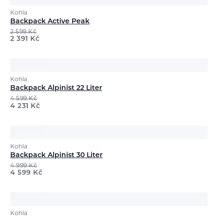
Kohla
Backpack Active Peak
2 599
Kč
2 391
Kč
Kohla
Backpack Alpinist 22 Liter
4 599
Kč
4 231
Kč
Kohla
Backpack Alpinist 30 Liter
4 999
Kč
4 599
Kč
Kohla