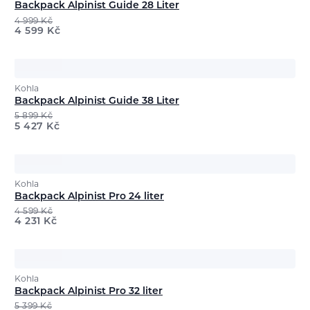
Backpack Alpinist Guide 28 Liter
4 999
Kč
4 599
Kč
Kohla
Backpack Alpinist Guide 38 Liter
5 899
Kč
5 427
Kč
Kohla
Backpack Alpinist Pro 24 liter
4 599
Kč
4 231
Kč
Kohla
Backpack Alpinist Pro 32 liter
5 399
Kč